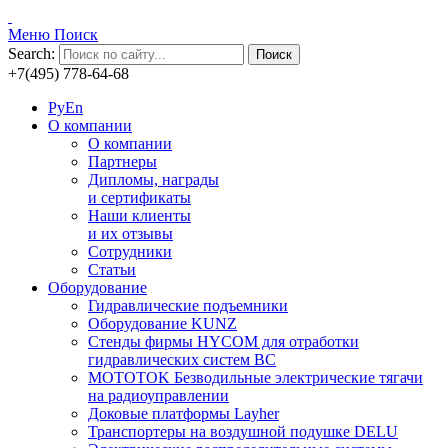
Меню
Поиск
Search:
Поиск
+7(495) 778-64-68
Ру
En
О компании
О компании
Партнеры
Дипломы, награды
и сертификаты
Наши клиенты
и их отзывы
Сотрудники
Статьи
Оборудование
Гидравлические подъемники
Оборудование KUNZ
Стенды фирмы HYCOM для отработки
гидравлических систем ВС
MOTOTOK Безводильные электрические тягачи
на радиоуправлении
Доковые платформы Layher
Транспортеры на воздушной подушке DELU