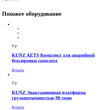
Похожее оборудование
0 р
KUNZ AETS Комплект для аварийной
буксировки самолета
Купить
0 р
KUNZ Эвакуационная платформа
грузоподъемностью 90 тонн
Купить