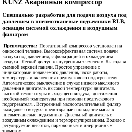
KUNZ Аварийный компрессор
Специальнo разработан для подачи воздуха под
давлением в пневмотканевые подъемники RLB,
оснащен системой охлаждения и воздушным
фильтром
Преимущества:
Портативный компрессор установлен на
одноосной тележке. Высокоэффективная система подачи
воздуха под давлением, с фильтрацией и охлаждением
воздуха. Легкий доступ к внутренним элементам, благодаря
съемной верхней панели. Простое управление с
индикаторами подаваемого давления, часов работы,
температуры и включения предпускового подогревателя.
Автоматическое выключение в случае низкого масляного
давления в двигателе, высокой температуры двигателя,
высокой температуры выходящего воздуха, достижения
необходимой температуры при помощи предпускового
подогревателя. . Встроенный маслоотделительный фильтр
выходящего воздуха предотвращает попадание масла в
пневмотканевые подъемники. Дизельный двигатель с
воздушным охлаждением и терморегулированием. Водило с
регулируемой высотой, парковочным и инерционным
тормозом.