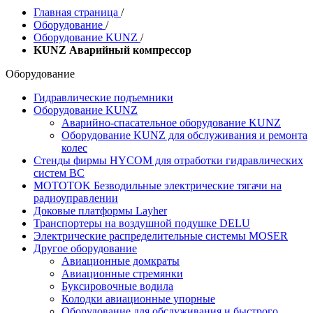
Главная страница
/
Оборудование
/
Оборудование KUNZ
/
KUNZ Аварийный компрессор
Оборудование
Гидравлические подъемники
Оборудование KUNZ
Аварийно-спасательное оборудование KUNZ
Оборудование KUNZ для обслуживания и ремонта
колес
Стенды фирмы HYCOM для отработки гидравлических
систем ВС
MOTOTOK Безводильные электрические тягачи на
радиоуправлении
Доковые платформы Layher
Транспортеры на воздушной подушке DELU
Электрические распределительные системы MOSER
Другое оборудование
Авиационные домкраты
Авиационные стремянки
Буксировочные водила
Колодки авиационные упорные
Оборудование для обслуживания и быстрого